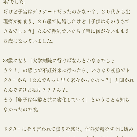
娘‘でした。
だけど子宮はデリケートだったのかな～？、２０代から生
理痛が始まり、２６歳で結婚したけど「子供はそのうちで
きるでしょう」なんて呑気でいたら子宝に縁がないまま３
８歳になっていました。
38歳になり「大学病院に行けばなんとかなるでしょ
う？！」の感じで不妊外来に行ったら、いきなり初診でド
クターから『なんでもっと早く来なかったの～？』と聞かれ
たんですけど私は？？？ん？。
そう「卵子は年齢と共に劣化していく」ということも知ら
なかったのです。
ドクターにそう言われて焦りを感じ、体外受精をすぐに始め