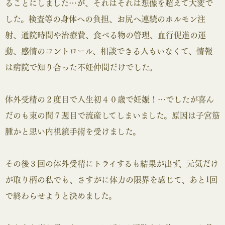
ることにしました…が、それはそれは想像を超えて大変で
した。検査等の身体への負担、お尻へ連続のホルモン注
射、通院時間や治療費、食べる物の管理、血行促進の運
動、感情のコントロール、相談できる人もいなくて、情報
は病院で知り合った不妊仲間だけでした。
体外受精の２度目で人生初４０歳で妊娠！…でしたが喜ん
だのも束の間７週目で流産してしまいました。原因は子宮筋
腫かと思い内視鏡手術を受けました。
その後３回の体外受精にトライするも結果が出ず、元気だけ
が取り柄の私でも、さすがに体力の限界を感じて、あと1回
で終わらせようと決めました。