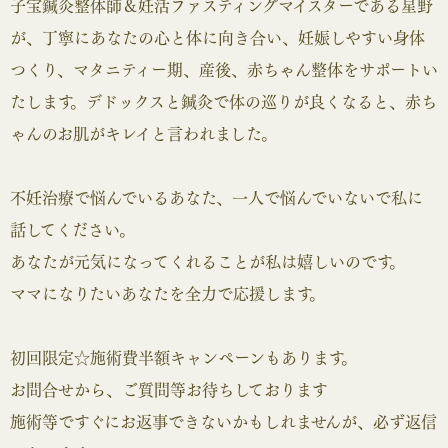
子宝鍼灸整体師＆妊活ファスティングマイスターである星野
が、丁寧にあなたの心と体に向き合い、妊娠しやすい身体
つくり、マタニティー期、産後、赤ちゃん整体をサポートい
たします。デドックスと鍼灸で体の巡りが良くなると、赤ち
ゃんのお肌がキレイと言われました。
不妊治療で悩んでいるあなた、一人で悩んでいないで私に
話してください。
あなたが元気になってくれることが私は嬉しいのです。
ママになりたいあなたを全力で応援します。
初回限定☆施術費半額キャンペーンもあります。
お問合せから、ご質問等お待ちしております
施術等ですぐにお返事できないかもしれませんが、必ず返信