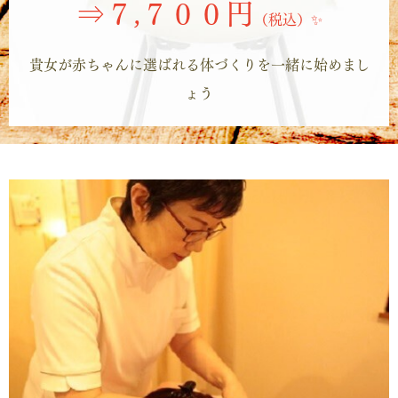
⇒７,７００円
（税込）✨
貴女が赤ちゃんに選ばれる体づくりを一緒に始めまし
ょう