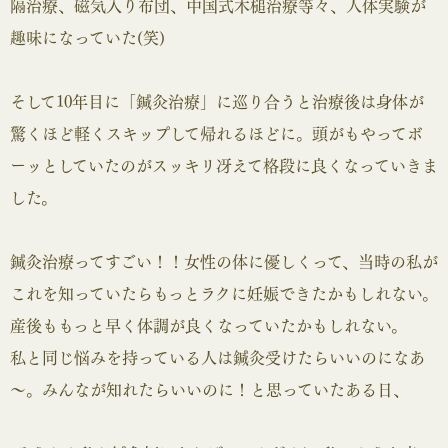
隔治療、磁気入り布団、中国式木槌治療等々、人体実験が
趣味になっていた(笑)
そして10年目に「鍼灸治療」に巡り合うと治療後は身体が
驚くほど軽くスキップして帰れるほどに。頭がもやってボ
ーッとしていたのがスッキリ冴えて格段に良くなっていきま
した。
鍼灸治療ってすごい！！女性の体に優しくって、当時の私が
これを知っていたらもっとラクに妊娠できたかもしれない。
産後ももっと早く体調が良くなっていたかもしれない。
私と同じ悩みを持っている人は鍼灸受けたらいいのになあ
～。みんなが知れたらいいのに！と思っていたある日、