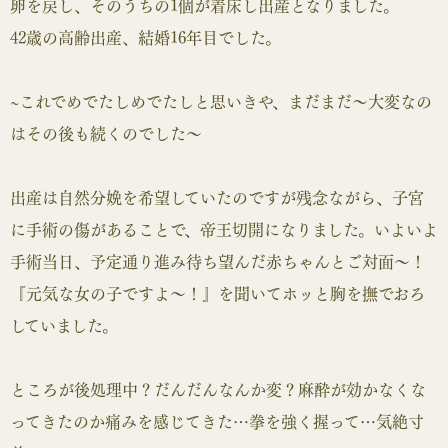
卵を戻し、そのうちの1個が着床し出産となりました。
42歳の高齢出産、結婚16年目でした。
~これでめでたしめでたしと思いきや、まだまだ～大変なの
はその後も続くのでした～
出産は自然分娩を希望していたのですが残念ながら、子宮
に手術の傷があることで、帝王切開になりました。いよいよ
手術当日、予定通り進み待ち望んだ赤ちゃんとご対面～！
『元気な女の子ですよ～！』を聞いてホッと胸を撫でおろ
していました。
ところが後処理中？だんだんなんか変？麻酔が効かなくな
ってきたのか痛みを感じてきた…拳を強く握って…気絶寸