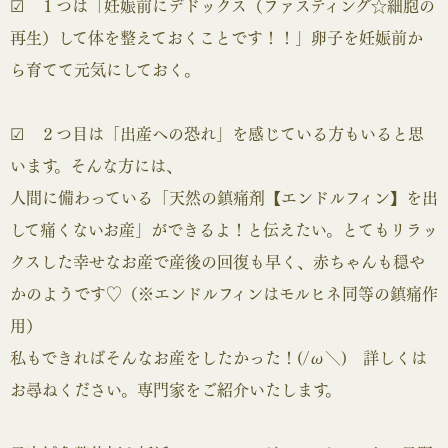
☑ １つは「妊娠前にデドックス（ファスティング☆細胞の
再生）して体を整えておくことです！！」卵子を妊娠前か
ら育てて元気にしておく。
☑ ２つ目は「出産への恐れ」を感じている方もいると思
います。そんな方には、
人間に備わっている「天然の鎮痛剤【エンドルフィン】を出
して痛くないお産」ができるよ！と伝えたい。とてもリラッ
クスした幸せなお産で産後の回復も早く、赤ちゃんも穏や
かのようです♡（※エンドルフィンはモルヒネ同等の鎮痛作
用）
私もできればそんなお産をしたかった！(/ω＼) 詳しくは
お尋ねください。専門家をご紹介いたします。