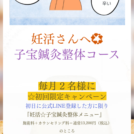
妊活さんへ💞
子宝鍼灸整体コース
毎月２名様に
☆初回限定キャンペーン
初日に公式LINE登録した方に限り
『妊活☆子宝鍼灸整体メニュー』
施術料＋カウンセリング料＝通常13,200円（税込）
のところ