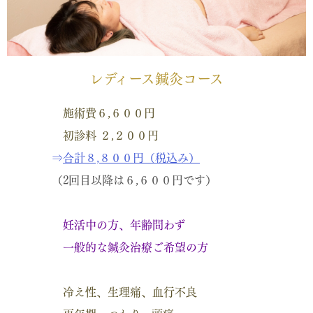
レディース鍼灸コース
施術費６,６００円
初診料 ２,２００円
⇒
合計８,８００円（税込み）
（
2回目以降は６,６００円です
）
妊活中の方、年齢問わず
一般的な鍼灸治療ご希望の方
冷え性、生理痛、血行不良