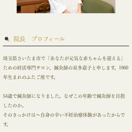
院長 プロフィール
埼玉県さいたま市で「あなたが元気な赤ちゃんを迎える」
ための妊活専門サロン、鍼灸師の星多嘉子と申します。1960
年生まれのふたご座です。
54歳で鍼灸師になりました。なぜこの年齢で鍼灸師を目指
したのか。
そのきっかけは～自身の辛い不妊治療体験があったからで
す。