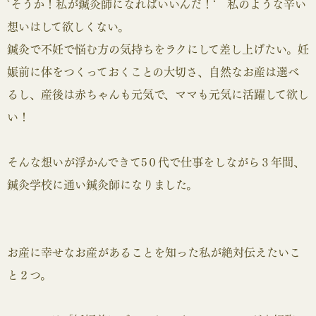
`そうか！私が鍼灸師になればいいんだ！‘ 私のような辛い
想いはして欲しくない。
鍼灸で不妊で悩む方の気持ちをラクにして差し上げたい。妊
娠前に体をつくっておくことの大切さ、自然なお産は選べ
るし、産後は赤ちゃんも元気で、ママも元気に活躍して欲し
い！
そんな想いが浮かんできて5０代で仕事をしながら３年間、
鍼灸学校に通い鍼灸師になりました。
お産に幸せなお産があることを知った私が絶対伝えたいこ
と２つ。