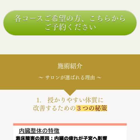
各コースご希望の方、こちらから
ご予約ください
施術紹介
～ サロンが選ばれる理由 ～
1. 授かりやすい体質に
改善するための
３
つの秘策