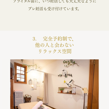
ブライダル前に、いつ妊活しても大丈夫なように
プレ妊活も受け付けています。
3. 完全予約制で、
他の人と会わない
リラックス空間