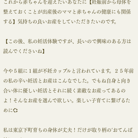
これから赤ちゃんを迎えたいあなたに【妊娠前から母体を
整えておくことが出産後のママと赤ちゃんの健康にも関係
する】気持ちの良いお産をしていただきたいのです。
【この後、私の妊活体験ですが、長いので興味のある方は
読んでくださいね】
今や５組に１組が不妊カップルと言われています。２５年前
の私の辛い妊活とお産はこんなでした。でもね自身と向き
合い体に優しい妊活とそれに続く素敵なお産ってあるの
よ！そんなお産を選んで欲しい。楽しい子育てに繋げるた
めに💞
私は東京下町育ちの身体が丈夫！だけが取り柄の‘おてんば