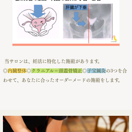
当サロンは、妊活に特化した施術があります。
◎
内臓整体
◎
クラニアル＝頭蓋骨矯正
◎
子宝鍼灸
の3つを合
わせて、あなたに合ったオーダーメードの施術をします。