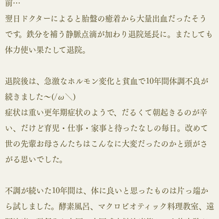
前…
翌日ドクターによると胎盤の癒着から大量出血だったそう
です。鉄分を補う静脈点滴が加わり退院延長に。またしても
体力使い果たして退院。
退院後は、急激なホルモン変化と貧血で10年間体調不良が
続きました～(/ω＼)
症状は重い更年期症状のようで、だるくて朝起きるのが辛
い、だけど育児・仕事・家事と待ったなしの毎日。改めて
世の先輩お母さんたちはこんなに大変だったのかと頭がさ
がる思いでした。
不調が続いた10年間は、体に良いと思ったものは片っ端か
ら試しました。酵素風呂、マクロビオティック料理教室、遠