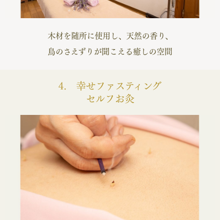
木材を随所に使用し、天然の香り、
鳥のさえずりが聞こえる癒しの空間
4. 幸せファスティング
セルフお灸