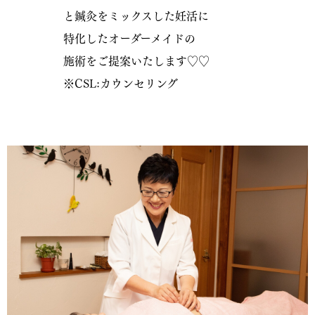
と鍼灸をミックスした妊活に
特化した
オーダーメイドの
施術を
ご提案いたします♡♡
※CSL:カウンセリング