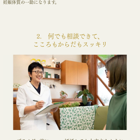
妊娠体質の一助になります。
2. 何でも相談できて、
こころもからだもスッキリ