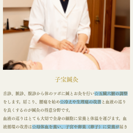
子宝鍼灸
舌診、脈診、腹診から体のツボに鍼とお灸を行い
☆五臓六腑の調整
をします。肩こり、腰痛を始め
☆冷えや生理痛の改善
と血液の巡り
を良くするのが鍼灸の得意分野です。
血液の巡りはとても大切で全身の細胞に栄養と体温を運びます。血
液循環の改善は
☆母体血を養い、子宮や卵巣（卵子）に栄養が
届き